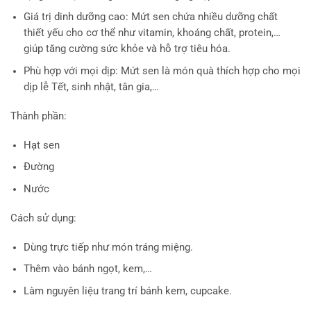
Giá trị dinh dưỡng cao: Mứt sen chứa nhiều dưỡng chất
thiết yếu cho cơ thể như vitamin, khoáng chất, protein,…
giúp tăng cường sức khỏe và hỗ trợ tiêu hóa.
Phù hợp với mọi dịp: Mứt sen là món quà thích hợp cho mọi
dịp lễ Tết, sinh nhật, tân gia,…
Thành phần:
Hạt sen
Đường
Nước
Cách sử dụng:
Dùng trực tiếp như món tráng miệng.
Thêm vào bánh ngọt, kem,…
Làm nguyên liệu trang trí bánh kem, cupcake.