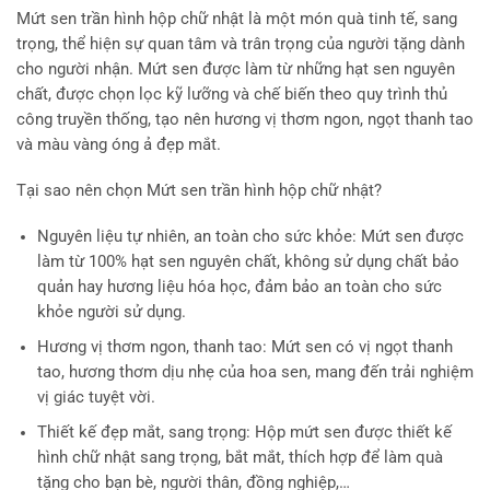
Mứt sen trần hình hộp chữ nhật là một món quà tinh tế, sang
trọng, thể hiện sự quan tâm và trân trọng của người tặng dành
cho người nhận. Mứt sen được làm từ những hạt sen nguyên
chất, được chọn lọc kỹ lưỡng và chế biến theo quy trình thủ
công truyền thống, tạo nên hương vị thơm ngon, ngọt thanh tao
và màu vàng óng ả đẹp mắt.
Tại sao nên chọn Mứt sen trần hình hộp chữ nhật?
Nguyên liệu tự nhiên, an toàn cho sức khỏe: Mứt sen được
làm từ 100% hạt sen nguyên chất, không sử dụng chất bảo
quản hay hương liệu hóa học, đảm bảo an toàn cho sức
khỏe người sử dụng.
Hương vị thơm ngon, thanh tao: Mứt sen có vị ngọt thanh
tao, hương thơm dịu nhẹ của hoa sen, mang đến trải nghiệm
vị giác tuyệt vời.
Thiết kế đẹp mắt, sang trọng: Hộp mứt sen được thiết kế
hình chữ nhật sang trọng, bắt mắt, thích hợp để làm quà
tặng cho bạn bè, người thân, đồng nghiệp,…