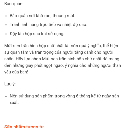
Bảo quản:
Bảo quản nơi khô ráo, thoáng mát.
Tránh ánh nắng trực tiếp và nhiệt độ cao.
Đậy kín hộp sau khi sử dụng.
Mứt sen trần hình hộp chữ nhật là món quà ý nghĩa, thể hiện
sự quan tâm và trân trọng của người tặng dành cho người
nhận. Hãy lựa chọn Mứt sen trần hình hộp chữ nhật để mang
đến những giây phút ngọt ngào, ý nghĩa cho những người thân
yêu của bạn!
Lưu ý:
Nên sử dụng sản phẩm trong vòng 6 tháng kể từ ngày sản
xuất.
Sản phẩm tương tự