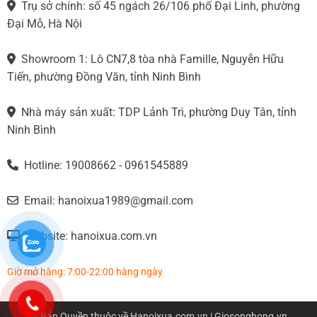
Trụ sở chính: số 45 ngách 26/106 phố Đại Linh, phường
Đại Mỗ, Hà Nội
Showroom 1: Lô CN7,8 tòa nhà Famille, Nguyễn Hữu
Tiến, phường Đồng Văn, tỉnh Ninh Bình
Nhà máy sản xuất: TDP Lảnh Trì, phường Duy Tân, tỉnh
Ninh Bình
Hotline: 19008662 - 0961545889
Email: hanoixua1989@gmail.com
Website: hanoixua.com.vn
Giờ mở hàng: 7:00-22:00 hàng ngày
© Bản Quyền thuộc về
Hanoixua.com.vn
| Giosonghong.vn