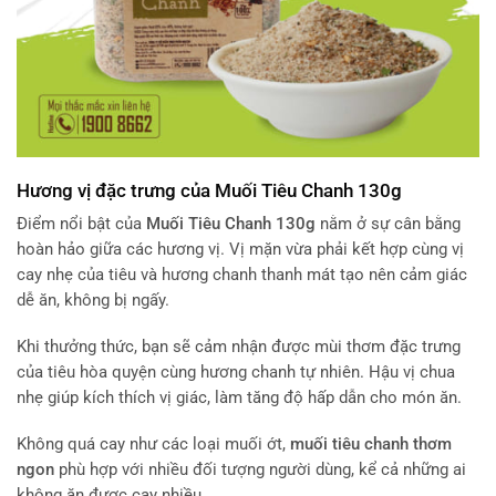
Hương vị đặc trưng của Muối Tiêu Chanh 130g
Điểm nổi bật của
Muối Tiêu Chanh 130g
nằm ở sự cân bằng
hoàn hảo giữa các hương vị. Vị mặn vừa phải kết hợp cùng vị
cay nhẹ của tiêu và hương chanh thanh mát tạo nên cảm giác
dễ ăn, không bị ngấy.
Khi thưởng thức, bạn sẽ cảm nhận được mùi thơm đặc trưng
của tiêu hòa quyện cùng hương chanh tự nhiên. Hậu vị chua
nhẹ giúp kích thích vị giác, làm tăng độ hấp dẫn cho món ăn.
Không quá cay như các loại muối ớt,
muối tiêu chanh thơm
ngon
phù hợp với nhiều đối tượng người dùng, kể cả những ai
không ăn được cay nhiều.