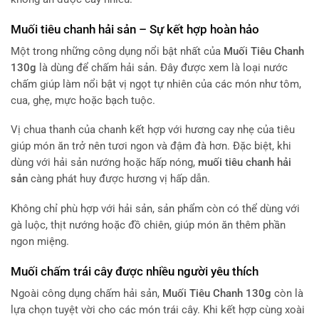
Muối tiêu chanh hải sản – Sự kết hợp hoàn hảo
Một trong những công dụng nổi bật nhất của
Muối Tiêu Chanh
130g
là dùng để chấm hải sản. Đây được xem là loại nước
chấm giúp làm nổi bật vị ngọt tự nhiên của các món như tôm,
cua, ghẹ, mực hoặc bạch tuộc.
Vị chua thanh của chanh kết hợp với hương cay nhẹ của tiêu
giúp món ăn trở nên tươi ngon và đậm đà hơn. Đặc biệt, khi
dùng với hải sản nướng hoặc hấp nóng,
muối tiêu chanh hải
sản
càng phát huy được hương vị hấp dẫn.
Không chỉ phù hợp với hải sản, sản phẩm còn có thể dùng với
gà luộc, thịt nướng hoặc đồ chiên, giúp món ăn thêm phần
ngon miệng.
Muối chấm trái cây được nhiều người yêu thích
Ngoài công dụng chấm hải sản,
Muối Tiêu Chanh 130g
còn là
lựa chọn tuyệt vời cho các món trái cây. Khi kết hợp cùng xoài