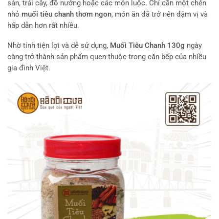
sản, trái cây, đồ nướng hoặc các món luộc. Chỉ cần một chén
nhỏ
muối tiêu chanh thơm ngon
, món ăn đã trở nên đậm vị và
hấp dẫn hơn rất nhiều.
Nhờ tính tiện lợi và dễ sử dụng,
Muối Tiêu Chanh 130g
ngày
càng trở thành sản phẩm quen thuộc trong căn bếp của nhiều
gia đình Việt.