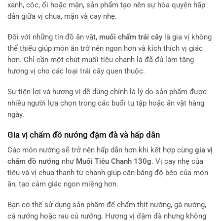
xanh, cóc, ổi hoặc mận, sản phẩm tạo nên sự hòa quyện hấp
dẫn giữa vị chua, mặn và cay nhẹ.
Đối với những tín đồ ăn vặt,
muối chấm trái cây
là gia vị không
thể thiếu giúp món ăn trở nên ngon hơn và kích thích vị giác
hơn. Chỉ cần một chút muối tiêu chanh là đã đủ làm tăng
hương vị cho các loại trái cây quen thuộc.
Sự tiện lợi và hương vị dễ dùng chính là lý do sản phẩm được
nhiều người lựa chọn trong các buổi tụ tập hoặc ăn vặt hàng
ngày.
Gia vị chấm đồ nướng đậm đà và hấp dẫn
Các món nướng sẽ trở nên hấp dẫn hơn khi kết hợp cùng
gia vị
chấm đồ nướng
như
Muối Tiêu Chanh 130g
. Vị cay nhẹ của
tiêu và vị chua thanh từ chanh giúp cân bằng độ béo của món
ăn, tạo cảm giác ngon miệng hơn.
Bạn có thể sử dụng sản phẩm để chấm thịt nướng, gà nướng,
cá nướng hoặc rau củ nướng. Hương vị đậm đà nhưng không