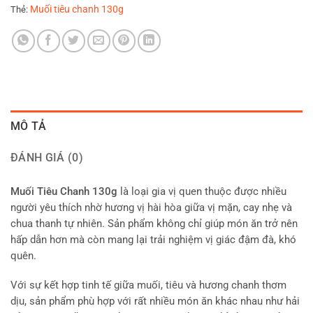
Muối tiêu chanh 130g
Thẻ:
MÔ TẢ
ĐÁNH GIÁ (0)
Muối Tiêu Chanh 130g
là loại gia vị quen thuộc được nhiều
người yêu thích nhờ hương vị hài hòa giữa vị mặn, cay nhẹ và
chua thanh tự nhiên. Sản phẩm không chỉ giúp món ăn trở nên
hấp dẫn hơn mà còn mang lại trải nghiệm vị giác đậm đà, khó
quên.
Với sự kết hợp tinh tế giữa muối, tiêu và hương chanh thơm
dịu, sản phẩm phù hợp với rất nhiều món ăn khác nhau như hải