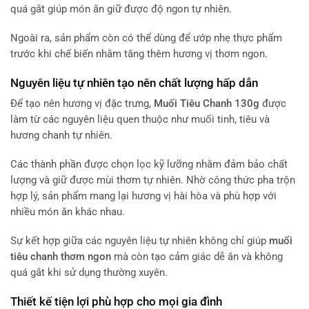
quá gắt giúp món ăn giữ được độ ngon tự nhiên.
Ngoài ra, sản phẩm còn có thể dùng để ướp nhẹ thực phẩm
trước khi chế biến nhằm tăng thêm hương vị thơm ngon.
Nguyên liệu tự nhiên tạo nên chất lượng hấp dẫn
Để tạo nên hương vị đặc trưng,
Muối Tiêu Chanh 130g
được
làm từ các nguyên liệu quen thuộc như muối tinh, tiêu và
hương chanh tự nhiên.
Các thành phần được chọn lọc kỹ lưỡng nhằm đảm bảo chất
lượng và giữ được mùi thơm tự nhiên. Nhờ công thức pha trộn
hợp lý, sản phẩm mang lại hương vị hài hòa và phù hợp với
nhiều món ăn khác nhau.
Sự kết hợp giữa các nguyên liệu tự nhiên không chỉ giúp
muối
tiêu chanh thơm ngon
mà còn tạo cảm giác dễ ăn và không
quá gắt khi sử dụng thường xuyên.
Thiết kế tiện lợi phù hợp cho mọi gia đình