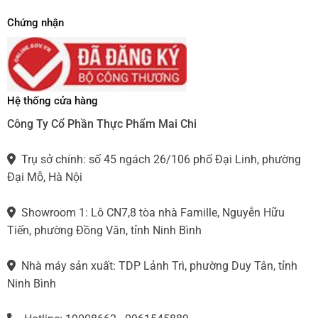
Chứng nhận
Hệ thống cửa hàng
Công Ty Cổ Phần Thực Phẩm Mai Chi
Trụ sở chính: số 45 ngách 26/106 phố Đại Linh, phường
Đại Mỗ, Hà Nội
Showroom 1: Lô CN7,8 tòa nhà Famille, Nguyễn Hữu
Tiến, phường Đồng Văn, tỉnh Ninh Bình
Nhà máy sản xuất: TDP Lảnh Trì, phường Duy Tân, tỉnh
Ninh Bình