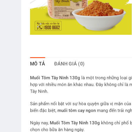
MÔ TẢ
ĐÁNH GIÁ (0)
Muối Tôm Tây Ninh 130g
là một trong những loại g
hợp với nhiều món ăn khác nhau. Đây không chỉ là
Tây Ninh.
Sản phẩm nổi bật với sự hòa quyện giữa vị mặn của
biến đặc biệt,
muối tôm cay ngon
mang đến trải nghi
Ngày nay,
Muối Tôm Tây Ninh 130g
không chỉ phổ b
chọn cho bữa ăn hàng ngày.