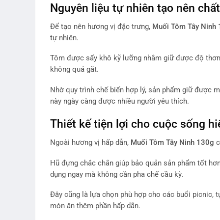
Nguyên liệu tự nhiên tạo nên chấ
Để tạo nên hương vị đặc trưng,
Muối Tôm Tây Ninh
tự nhiên.
Tôm được sấy khô kỹ lưỡng nhằm giữ được độ thơm v
không quá gắt.
Nhờ quy trình chế biến hợp lý, sản phẩm giữ được m
này ngày càng được nhiều người yêu thích.
Thiết kế tiện lợi cho cuộc sống hi
Ngoài hương vị hấp dẫn,
Muối Tôm Tây Ninh 130g
c
Hũ đựng chắc chắn giúp bảo quản sản phẩm tốt hơn 
dụng ngay mà không cần pha chế cầu kỳ.
Đây cũng là lựa chọn phù hợp cho các buổi picnic, t
món ăn thêm phần hấp dẫn.