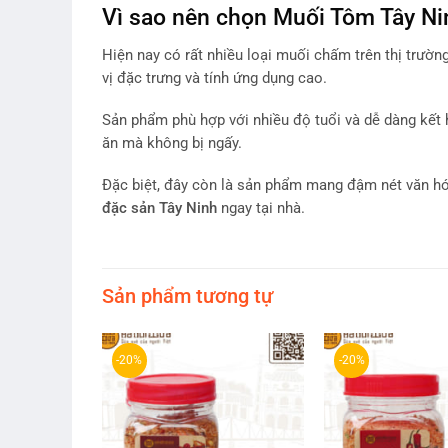
Vì sao nên chọn Muối Tôm Tây N
Hiện nay có rất nhiều loại muối chấm trên thị trườn
vị đặc trưng và tính ứng dụng cao.
Sản phẩm phù hợp với nhiều độ tuổi và dễ dàng kết
ăn mà không bị ngấy.
Đặc biệt, đây còn là sản phẩm mang đậm nét văn h
đặc sản Tây Ninh
ngay tại nhà.
Sản phẩm tương tự
-20%
-20%