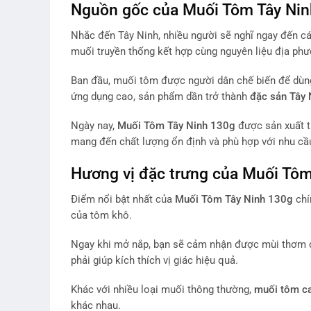
Nguồn gốc của Muối Tôm Tây Nin
Nhắc đến Tây Ninh, nhiều người sẽ nghĩ ngay đến cá
muối truyền thống kết hợp cùng nguyên liệu địa phươ
Ban đầu, muối tôm được người dân chế biến để dùng 
ứng dụng cao, sản phẩm dần trở thành
đặc sản Tây 
Ngày nay,
Muối Tôm Tây Ninh 130g
được sản xuất th
mang đến chất lượng ổn định và phù hợp với nhu cầu
Hương vị đặc trưng của Muối Tôm
Điểm nổi bật nhất của
Muối Tôm Tây Ninh 130g
chí
của tôm khô.
Ngay khi mở nắp, bạn sẽ cảm nhận được mùi thơm đặc
phải giúp kích thích vị giác hiệu quả.
Khác với nhiều loại muối thông thường,
muối tôm c
khác nhau.