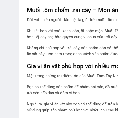
Muối tôm chấm trái cây – Món ăn
Đối với nhiều người, đặc biệt là giới trẻ,
muối tôm ch
Khi kết hợp với xoài xanh, cóc, ổi hoặc mận,
Muối T
hơn. Vị cay nhẹ hòa quyện cùng vị chua của trái cây
Không chỉ phù hợp với trái cây, sản phẩm còn có thể
ăn vặt
này luôn nằm trong danh sách sản phẩm được
Gia vị ăn vặt phù hợp với nhiều m
Một trong những ưu điểm lớn của
Muối Tôm Tây Ni
Bạn có thể dùng sản phẩm để chấm hải sản, đồ nướn
trở nên hấp dẫn và đậm vị hơn.
Ngoài ra,
gia vị ăn vặt
này còn có thể dùng để trộn b
sử dụng giúp sản phẩm phù hợp với nhiều nhu cầu k