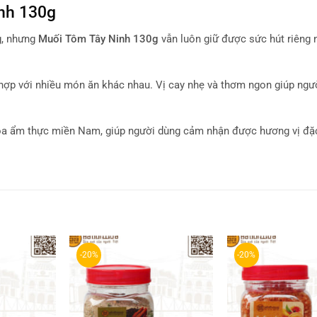
inh 130g
g, nhưng
Muối Tôm Tây Ninh 130g
vẫn luôn giữ được sức hút riêng
 hợp với nhiều món ăn khác nhau. Vị cay nhẹ và thơm ngon giúp ngư
óa ẩm thực miền Nam, giúp người dùng cảm nhận được hương vị đặ
-20%
-20%