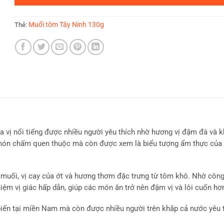
Muối tôm Tây Ninh 130g
Thẻ:
ia vị nổi tiếng được nhiều người yêu thích nhờ hương vị đậm đà và 
 món chấm quen thuộc mà còn được xem là biểu tượng ẩm thực của 
 muối, vị cay của ớt và hương thơm đặc trưng từ tôm khô. Nhờ côn
ệm vị giác hấp dẫn, giúp các món ăn trở nên đậm vị và lôi cuốn hơ
iến tại miền Nam mà còn được nhiều người trên khắp cả nước yêu t