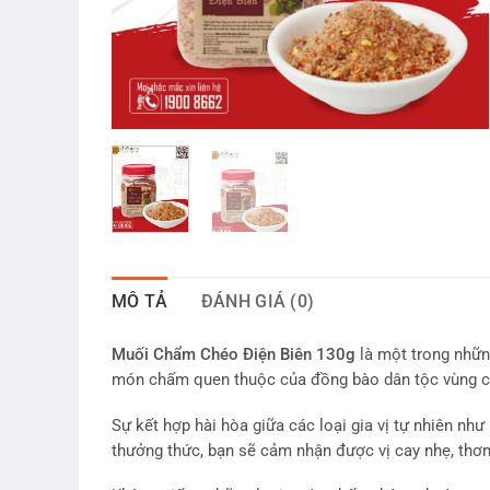
MÔ TẢ
ĐÁNH GIÁ (0)
Muối Chẩm Chéo Điện Biên 130g
là một trong những
món chấm quen thuộc của đồng bào dân tộc vùng ca
Sự kết hợp hài hòa giữa các loại gia vị tự nhiên như
thưởng thức, bạn sẽ cảm nhận được vị cay nhẹ, thơ