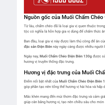
Nguồn gốc của Muối Chẩm Chéo 
Từ lâu, chẩm chéo đã là loại gia vị quen thuộc tron
tộc có nghĩa là hỗn hợp gia vị dùng để chấm thức ăn
Ban đầu, loại gia vị này được làm thủ công để ăn cù
đặc sản Điện Biên
này ngày càng được nhiều người biế
Ngày nay,
Muối Chẩm Chéo Điện Biên 130g
được sả
hương vị truyền thống đặc trưng.
Hương vị đặc trưng của Muối Ch
Điểm nổi bật nhất của
Muối Chẩm Chéo Điện Biên 
góp phần tạo nên tổng thể hương vị hài hòa và hấp 
Mắc khén mang đến mùi thơm đặc trưng và cảm giác tê
giúp cân bằng hương vị, tạo nên chiều sâu cho món