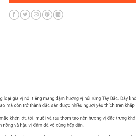
 loại gia vị nổi tiếng mang đậm hương vị núi rừng Tây Bắc. Đây khô
o mà còn trở thành đặc sản được nhiều người yêu thích trên khắp
 mắc khén, ớt, tỏi, muối và rau thơm tạo nên hương vị đặc trưng khó
m nồng và hậu vị đậm đà vô cùng hấp dẫn.