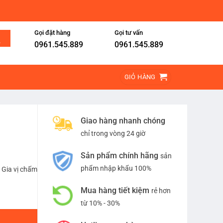
Gọi đặt hàng
Gọi tư vấn
0961.545.889
0961.545.889
GIỎ HÀNG
Giao hàng nhanh chóng
chỉ trong vòng 24 giờ
Sản phẩm chính hãng
sản
phẩm nhập khẩu 100%
 Gia vị chấm
Mua hàng tiết kiệm
rẻ hơn
từ 10% - 30%