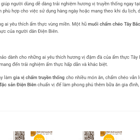
iúp người dùng dễ dàng trải nghiệm hương vị truyền thống ngay tại
m phù hợp cho việc sử dụng hàng ngày hoặc mang theo khi du lịch, d
ng ai yêu thích ẩm thực vùng miền. Một hũ
muối chẩm chéo Tây Bắ
hực của người dân Điện Biên.
hảo dành cho những ai yêu thích hương vị đậm đà của ẩm thực Tây 
m mang đến trải nghiệm ẩm thực hấp dẫn và khác biệt.
hay làm
gia vị chấm truyền thống
cho nhiều món ăn, chẩm chéo vẫn l
đặc sản Điện Biên
chuẩn vị để làm phong phú thêm bữa ăn gia đình, 
-20%
-20%