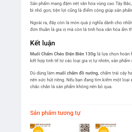
Sản phẩm mang đậm nét văn hóa vùng cao Tây Bắc, g
bì nhỏ gọn, tiện lợi cũng là điểm cộng giúp sản phẩ
Ngoài ra, đây còn là món quà ý nghĩa dành cho nhữ
đơn thuần là gia vị mà còn là tinh hoa văn hóa ẩm t
Kết luận
Muối Chẩm Chéo Điện Biên 130g
là lựa chọn hoàn 
kết hợp tinh tế từ các loại gia vị tự nhiên, sản phẩ
Dù dùng làm
muối chấm đồ nướng
, chấm trái cây 
nên sức hút riêng. Nếu bạn đang tìm kiếm một loại
chắc chắn là sản phẩm không nên bỏ qua.
Sản phẩm tương tự
-20%
-20%