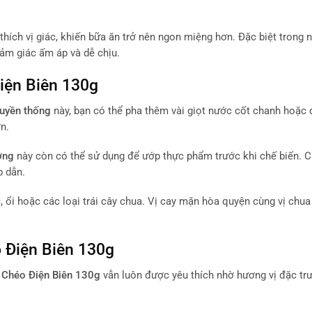
hích vị giác, khiến bữa ăn trở nên ngon miệng hơn. Đặc biệt trong 
cảm giác ấm áp và dễ chịu.
iện Biên 130g
ruyền thống
này, bạn có thể pha thêm vài giọt nước cốt chanh hoặc 
n.
ớng
này còn có thể sử dụng để ướp thực phẩm trước khi chế biến. C
 dẫn.
ổi hoặc các loại trái cây chua. Vị cay mặn hòa quyện cùng vị chua
 Điện Biên 130g
Chéo Điện Biên 130g
vẫn luôn được yêu thích nhờ hương vị đặc trư