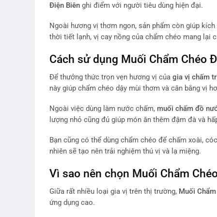
Điện Biên
ghi điểm với người tiêu dùng hiện đại.
Ngoài hương vị thơm ngon, sản phẩm còn giúp kích t
thời tiết lạnh, vị cay nồng của chẩm chéo mang lại 
Cách sử dụng Muối Chẩm Chéo Đ
Để thưởng thức trọn vẹn hương vị của
gia vị chấm t
này giúp chẩm chéo dậy mùi thơm và cân bằng vị hơ
Ngoài việc dùng làm nước chấm,
muối chấm đồ nư
lượng nhỏ cũng đủ giúp món ăn thêm đậm đà và hấp
Bạn cũng có thể dùng chẩm chéo để chấm xoài, cóc, 
nhiên sẽ tạo nên trải nghiệm thú vị và lạ miệng.
Vì sao nên chọn Muối Chẩm Chéo
Giữa rất nhiều loại gia vị trên thị trường,
Muối Chẩm 
ứng dụng cao.