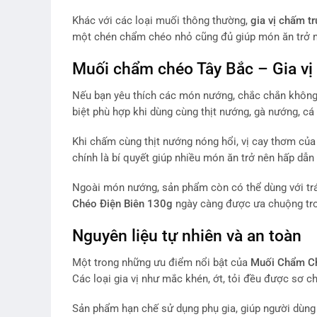
Khác với các loại muối thông thường,
gia vị chấm t
một chén chẩm chéo nhỏ cũng đủ giúp món ăn trở n
Muối chẩm chéo Tây Bắc – Gia v
Nếu bạn yêu thích các món nướng, chắc chắn khôn
biệt phù hợp khi dùng cùng thịt nướng, gà nướng, cá
Khi chấm cùng thịt nướng nóng hổi, vị cay thơm củ
chính là bí quyết giúp nhiều món ăn trở nên hấp dẫn
Ngoài món nướng, sản phẩm còn có thể dùng với trá
Chéo Điện Biên 130g
ngày càng được ưa chuộng tro
Nguyên liệu tự nhiên và an toàn
Một trong những ưu điểm nổi bật của
Muối Chẩm Ch
Các loại gia vị như mắc khén, ớt, tỏi đều được sơ 
Sản phẩm hạn chế sử dụng phụ gia, giúp người dùng 