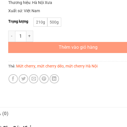
Thương hiệu: Hà Nội Xưa
Xuất sứ: Việt Nam
Trọng lượng
210g
500g
Mứt Cherry số lượng
Thêm vào giỏ hàng
Mứt cherry
mứt cherry dẻo
mứt cherry Hà Nội
Thẻ:
,
,
 (0)