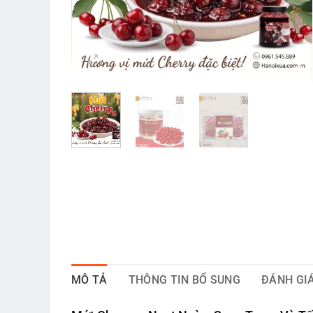
MÔ TẢ
THÔNG TIN BỔ SUNG
ĐÁNH GIÁ