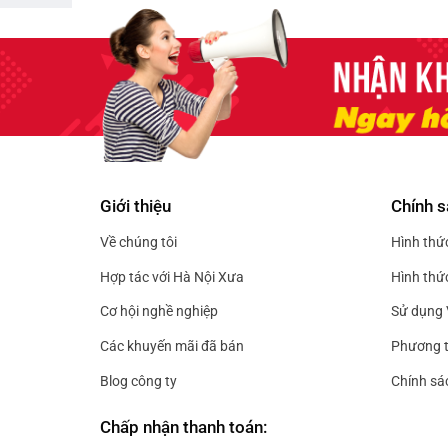
135.000₫.
Giới thiệu
Chính s
Về chúng tôi
Hình thứ
Hợp tác với Hà Nội Xưa
Hình thứ
Cơ hội nghề nghiệp
Sử dụng 
Các khuyến mãi đã bán
Phương t
Blog công ty
Chính sá
Chấp nhận thanh toán: