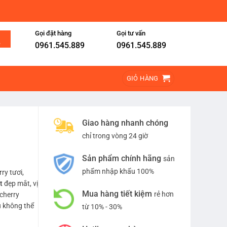
Gọi đặt hàng
Gọi tư vấn
0961.545.889
0961.545.889
GIỎ HÀNG
Giao hàng nhanh chóng
chỉ trong vòng 24 giờ
Sản phẩm chính hãng
sản
phẩm nhập khẩu 100%
ry tươi,
t
đẹp mắt, vị
Mua hàng tiết kiệm
rẻ hơn
cherry
u không thể
từ 10% - 30%