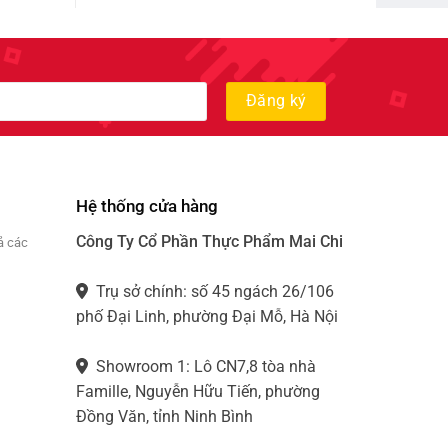
Hệ thống cửa hàng
Công Ty Cổ Phần Thực Phẩm Mai Chi
ả các
Trụ sở chính: số 45 ngách 26/106
phố Đại Linh, phường Đại Mỗ, Hà Nội
Showroom 1: Lô CN7,8 tòa nhà
Famille, Nguyễn Hữu Tiến, phường
Đồng Văn, tỉnh Ninh Bình