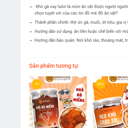
Khô gà cay luôn là món ăn vặt được người người, 
chọn tuyệt vời của các tín đồ mê đồ ăn vặt?
Thành phần chính: thịt ức gà, muối, ớt tiêu, gia vị
Hướng dẫn sử dụng: ăn liền hoặc chế biến với m
Hướng dẫn bảo quản: Nơi khô ráo, thoáng mát, tr
Sản phẩm tương tự
-9%
-42%