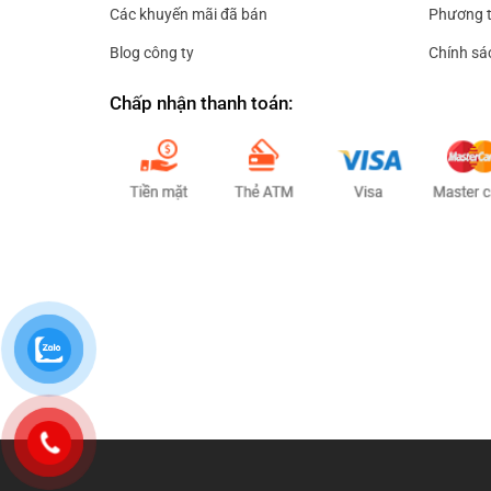
Các khuyến mãi đã bán
Phương t
Blog công ty
Chính sá
Chấp nhận thanh toán: