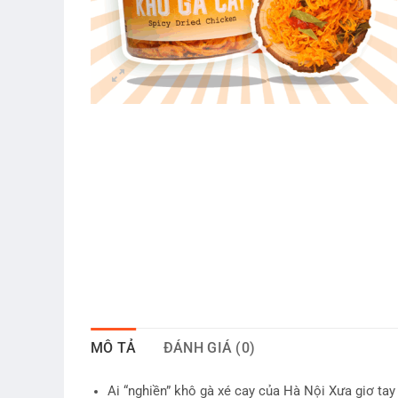
MÔ TẢ
ĐÁNH GIÁ (0)
Ai “nghiền” khô gà xé cay của Hà Nội Xưa giơ tay 