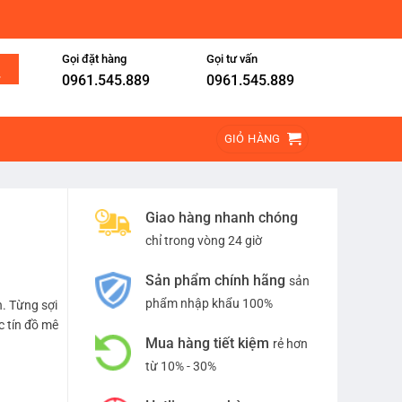
Gọi đặt hàng
Gọi tư vấn
0961.545.889
0961.545.889
GIỎ HÀNG
Giao hàng nhanh chóng
chỉ trong vòng 24 giờ
Sản phẩm chính hãng
sản
phẩm nhập khẩu 100%
. Từng sợi
c tín đồ mê
Mua hàng tiết kiệm
rẻ hơn
từ 10% - 30%