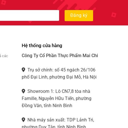
Hệ thống cửa hàng
Công Ty Cổ Phần Thực Phẩm Mai Chi
ả các
Trụ sở chính: số 45 ngách 26/106
phố Đại Linh, phường Đại Mỗ, Hà Nội
Showroom 1: Lô CN7,8 tòa nhà
Famille, Nguyễn Hữu Tiến, phường
Đồng Văn, tỉnh Ninh Bình
Nhà máy sản xuất: TDP Lảnh Trì,
phường Duy Tân, tỉnh Ninh Bình