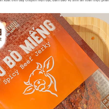
 xuất trên dây chuyền hiện đại, đảm bảo vệ sinh an toàn thực phẩm