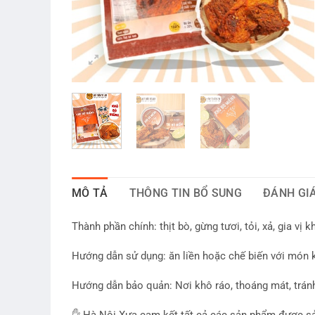
MÔ TẢ
THÔNG TIN BỔ SUNG
ĐÁNH GIÁ
Thành phần chính: thịt bò, gừng tươi, tỏi, xả, gia vị k
Hướng dẫn sử dụng: ăn liền hoặc chế biến với món 
Hướng dẫn bảo quản: Nơi khô ráo, thoáng mát, tránh