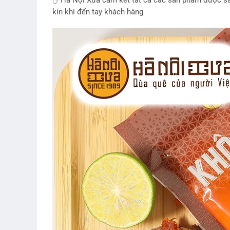
✋ Hà Nội Xưa cam kết tất cả các sản phẩm được sản
kín khi đến tay khách hàng