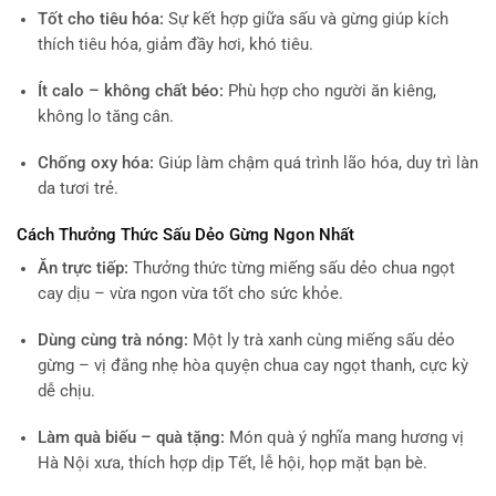
Tốt cho tiêu hóa:
Sự kết hợp giữa sấu và gừng giúp kích
thích tiêu hóa, giảm đầy hơi, khó tiêu.
Ít calo – không chất béo:
Phù hợp cho người ăn kiêng,
không lo tăng cân.
Chống oxy hóa:
Giúp làm chậm quá trình lão hóa, duy trì làn
da tươi trẻ.
Cách Thưởng Thức Sấu Dẻo Gừng Ngon Nhất
Ăn trực tiếp:
Thưởng thức từng miếng sấu dẻo chua ngọt
cay dịu – vừa ngon vừa tốt cho sức khỏe.
Dùng cùng trà nóng:
Một ly trà xanh cùng miếng sấu dẻo
gừng – vị đắng nhẹ hòa quyện chua cay ngọt thanh, cực kỳ
dễ chịu.
Làm quà biếu – quà tặng:
Món quà ý nghĩa mang hương vị
Hà Nội xưa, thích hợp dịp Tết, lễ hội, họp mặt bạn bè.