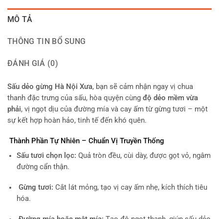
MÔ TẢ
THÔNG TIN BỔ SUNG
ĐÁNH GIÁ (0)
Sấu dẻo gừng Hà Nội Xưa
, bạn sẽ cảm nhận ngay vị chua
thanh đặc trưng của sấu, hòa quyện cùng
độ dẻo mềm vừa
phải
, vị ngọt dịu của đường mía và cay ấm từ gừng tươi – một
sự kết hợp hoàn hảo, tinh tế đến khó quên.
Thành Phần Tự Nhiên – Chuẩn Vị Truyền Thống
Sấu tươi chọn lọc:
Quả tròn đều, cùi dày, được gọt vỏ, ngâm
đường cẩn thận.
Gừng tươi:
Cắt lát mỏng, tạo vị cay ấm nhẹ, kích thích tiêu
hóa.