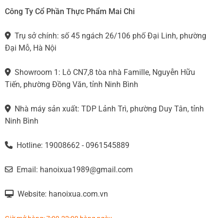
Công Ty Cổ Phần Thực Phẩm Mai Chi
Trụ sở chính: số 45 ngách 26/106 phố Đại Linh, phường
Đại Mỗ, Hà Nội
Showroom 1: Lô CN7,8 tòa nhà Famille, Nguyễn Hữu
Tiến, phường Đồng Văn, tỉnh Ninh Bình
Nhà máy sản xuất: TDP Lảnh Trì, phường Duy Tân, tỉnh
Ninh Bình
Hotline: 19008662 - 0961545889
Email: hanoixua1989@gmail.com
Website: hanoixua.com.vn