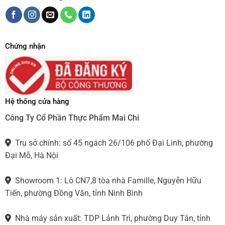
Chứng nhận
Hệ thống cửa hàng
Công Ty Cổ Phần Thực Phẩm Mai Chi
Trụ sở chính: số 45 ngách 26/106 phố Đại Linh, phường
Đại Mỗ, Hà Nội
Showroom 1: Lô CN7,8 tòa nhà Famille, Nguyễn Hữu
Tiến, phường Đồng Văn, tỉnh Ninh Bình
Nhà máy sản xuất: TDP Lảnh Trì, phường Duy Tân, tỉnh