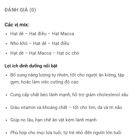
ĐÁNH GIÁ (0)
Các vị mix:
Hạt dẻ – Hạt điều – Hạt Macca
Nho khô – Hạt dẻ – Hạt điều
Hạt dẻ – Hạt Macca – Hạt óc chó
Lợi ích dinh dưỡng nổi bật
Bổ sung năng lượng tự nhiên, tốt cho người ăn kiêng, tập
gym, hoặc làm việc cường độ cao
Cung cấp chất béo lành mạnh, hỗ trợ giảm cholesterol xấu
Giàu vitamin và khoáng chất – tốt cho tim, da và trí não
Giúp no lâu, hạn chế ăn vặt kém lành mạnh
Phù hợp cho mọi lứa tuổi, từ trẻ nhỏ đến người lớn tuổi