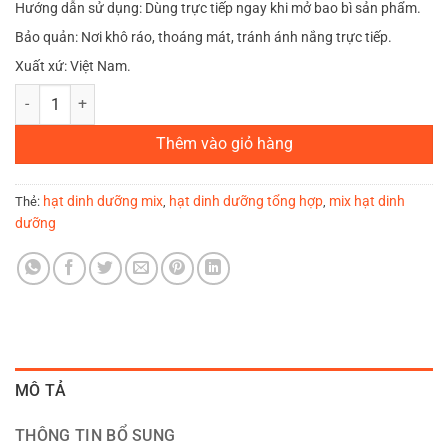
Hướng dẫn sử dụng: Dùng trực tiếp ngay khi mở bao bì sản phẩm.
Bảo quản: Nơi khô ráo, thoáng mát, tránh ánh nắng trực tiếp.
Xuất xứ: Việt Nam.
Hạt dinh dưỡng Mix (Custom Mix) số lượng
Thêm vào giỏ hàng
hạt dinh dưỡng mix
hạt dinh dưỡng tổng hợp
mix hạt dinh
Thẻ:
,
,
dưỡng
MÔ TẢ
THÔNG TIN BỔ SUNG