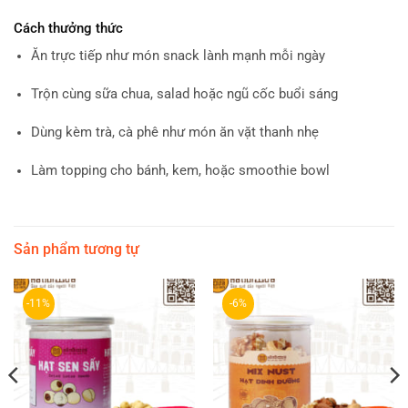
Cách thưởng thức
Ăn trực tiếp như món snack lành mạnh mỗi ngày
Trộn cùng sữa chua, salad hoặc ngũ cốc buổi sáng
Dùng kèm trà, cà phê như món ăn vặt thanh nhẹ
Làm topping cho bánh, kem, hoặc smoothie bowl
Sản phẩm tương tự
-11%
-6%