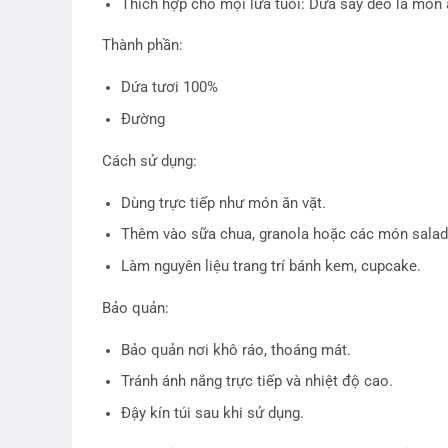
Thích hợp cho mọi lứa tuổi: Dứa sấy dẻo là món ă
Thành phần:
Dứa tươi 100%
Đường
Cách sử dụng:
Dùng trực tiếp như món ăn vặt.
Thêm vào sữa chua, granola hoặc các món salad
Làm nguyên liệu trang trí bánh kem, cupcake.
Bảo quản:
Bảo quản nơi khô ráo, thoáng mát.
Tránh ánh nắng trực tiếp và nhiệt độ cao.
Đậy kín túi sau khi sử dụng.