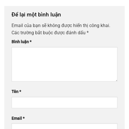
Để lại một bình luận
Email của bạn sẽ không được hiển thị công khai.
Các trường bắt buộc được đánh dấu
*
Bình luận
*
Tên
*
Email
*