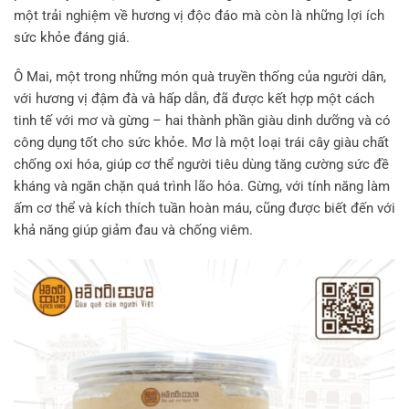
một trải nghiệm về hương vị độc đáo mà còn là những lợi ích
sức khỏe đáng giá.
Ô Mai, một trong những món quà truyền thống của người dân,
với hương vị đậm đà và hấp dẫn, đã được kết hợp một cách
tinh tế với mơ và gừng – hai thành phần giàu dinh dưỡng và có
công dụng tốt cho sức khỏe. Mơ là một loại trái cây giàu chất
chống oxi hóa, giúp cơ thể người tiêu dùng tăng cường sức đề
kháng và ngăn chặn quá trình lão hóa. Gừng, với tính năng làm
ấm cơ thể và kích thích tuần hoàn máu, cũng được biết đến với
khả năng giúp giảm đau và chống viêm.